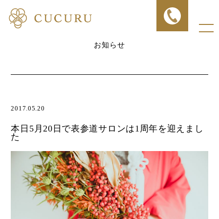
お知らせ
2017.05.20
本日5月20日で表参道サロンは1周年を迎えまし
た