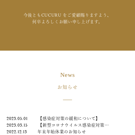
今後ともCUCURU をご愛顧賜りますよう、
何卒よろしくお願い申し上げます。
News
お知らせ
2023.05.01
【感染症対策の緩和について】
2023.03.15
【新型コロナウイルス感染症対策…
2022.12.13
年末年始休業のお知らせ