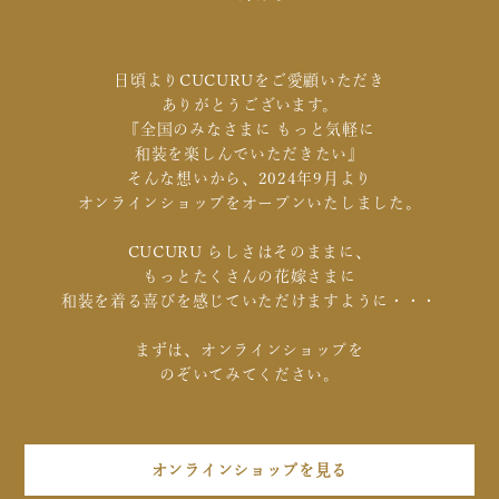
日頃よりCUCURUをご愛顧いただき
ありがとうございます。
『全国のみなさまに もっと気軽に
和装を楽しんでいただきたい』
そんな想いから、2024年9月より
オンラインショップをオープンいたしました。
CUCURU らしさはそのままに、
もっとたくさんの花嫁さまに
和装を着る喜びを感じていただけますように・・・
まずは、オンラインショップを
のぞいてみてください。
オンラインショップを見る