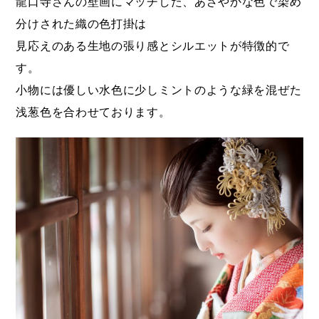
龍口寺さんの壁画にマッチした、あざやかな色で染め
分けされた織の色打掛は
見応えのある生地の張り感とシルエットが特徴的で
す。
小物には優しい水色に少しミントのような緑を混ぜた
浅葱色を合わせております。