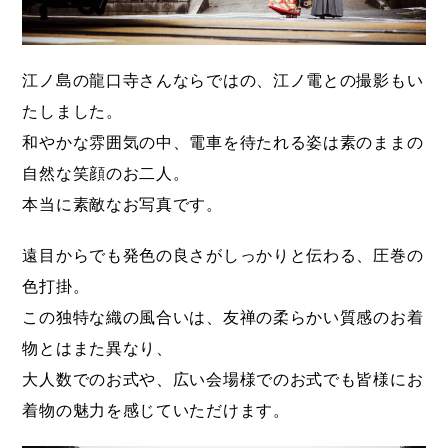
江ノ島の龍口寺さんならではの、江ノ電との撮影もい
たしました。
和やかな雰囲気の中、電車を待たれる姿は素のままの
自然な笑顔のお二人。
本当に素敵なお写真です。
遠目からでも発色の良さがしっかりと伝わる、圧巻の
色打掛。
この独特な織の風合いは、友禅の柔らかい質感のお着
物とはまた異なり、
大人数でのお式や、広い会場様でのお式でも皆様にお
着物の魅力を感じていただけます。