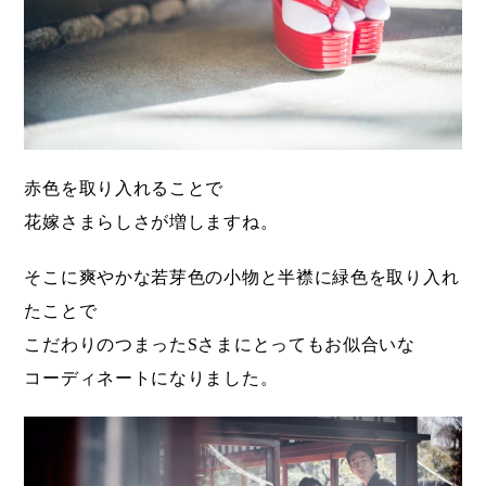
赤色を取り入れることで
花嫁さまらしさが増しますね。
そこに爽やかな若芽色の小物と半襟に緑色を取り入れ
たことで
こだわりのつまったSさまにとってもお似合いな
コーディネートになりました。