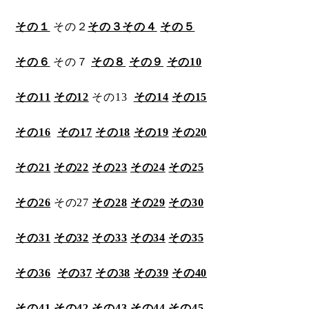
その１
その２
その３
その４
その５
その６
その７
その
８
その９
その10
その11
その12
その13
その14
その15
その16
その17
その18
その19
その20
その21
その22
その23
その24
その25
その26
その27
その28
その29
その30
その31
その32
その33
その34
その35
その36
その37
その38
その39
その40
その41
その42
その43
その44
その45