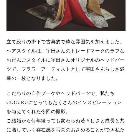
立て絞りの掛下で古典的で粋な雰囲気を加えました。
ヘアスタイルは、宇田さんのトレードマークのラフな
おだんごスタイルに宇田さんオリジナルのヘッドパー
ツで、フラワーアーティストとして宇田さんらしさ満
載の一枚となりました。
こだわりの自作ブーケやヘッドパーツで、私たち
CUCURUにとってもたくさんのインスピレーション
を与えてくれた今回の撮影。
ご結婚から何年経っても変わらぬ若々しさと成長と共
に増していく存在感を写真のおさめることができ私た