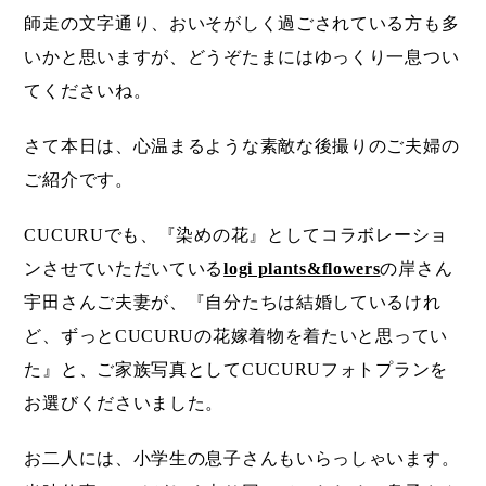
師走の文字通り、おいそがしく過ごされている方も多
いかと思いますが、どうぞたまにはゆっくり一息つい
てくださいね。
さて本日は、心温まるような素敵な後撮りのご夫婦の
ご紹介です。
CUCURUでも、『染めの花』としてコラボレーショ
ンさせていただいている
logi plants&flowers
の岸さん
宇田さんご夫妻が、『自分たちは結婚しているけれ
ど、ずっとCUCURUの花嫁着物を着たいと思ってい
た』と、ご家族写真としてCUCURUフォトプランを
お選びくださいました。
お二人には、小学生の息子さんもいらっしゃいます。