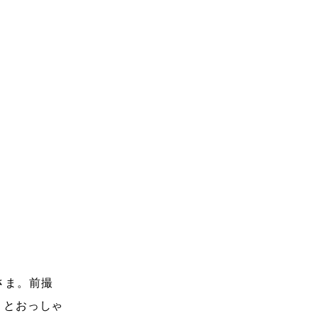
嫁さま。前撮
！とおっしゃ