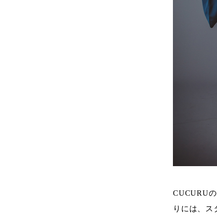
CUCURU
りには、ス