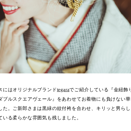
スにはオリジナルブランド
tegara
でご紹介している『金紐飾
ダブルスクエアヴェール』をあわせてお着物にも負けない華
した。ご新郎さまは黒緑の紋付袴を合わせ、キリッと男らし
ている柔らかな雰囲気も残しました。