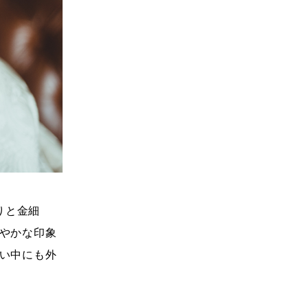
りと金細
やかな印象
い中にも外