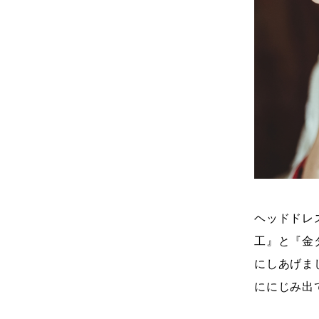
ヘッドドレ
工』と『金
にしあげま
ににじみ出