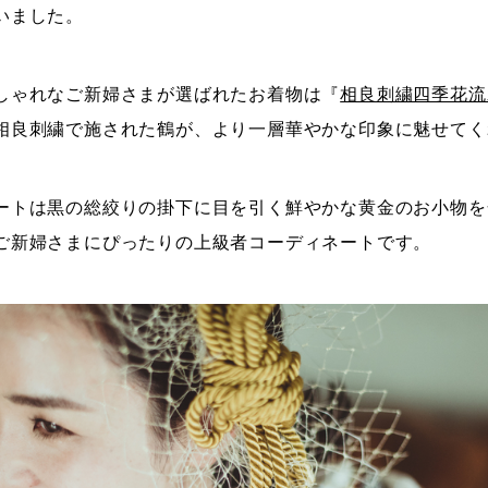
いました。
しゃれなご新婦さまが選ばれたお着物は『
相良刺繍四季花流
相良刺繍で施された鶴が、より一層華やかな印象に魅せてく
ートは黒の総絞りの掛下に目を引く鮮やかな黄金のお小物を
ご新婦さまにぴったりの上級者コーディネートです。