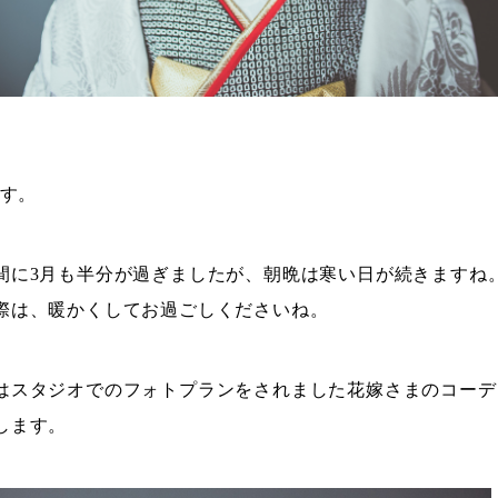
。
です。
間に3月も半分が過ぎましたが、朝晩は寒い日が続きますね
際は、暖かくしてお過ごしくださいね。
はスタジオでのフォトプランをされました花嫁さまのコーデ
します。