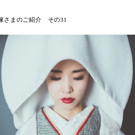
嫁さまのご紹介 その31