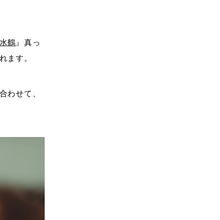
水鶴
』真っ
れます。
合わせて、