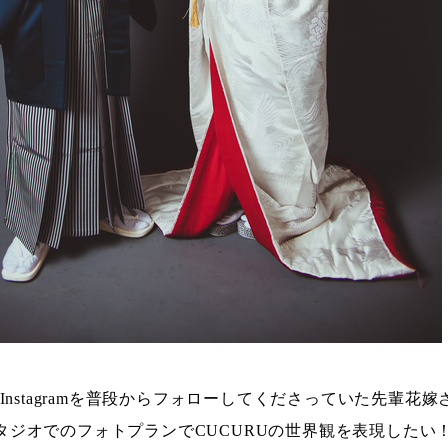
のInstagramを普段からフォローしてくださっていた先輩花
タジオでのフォトプランでCUCURUの世界観を表現したい